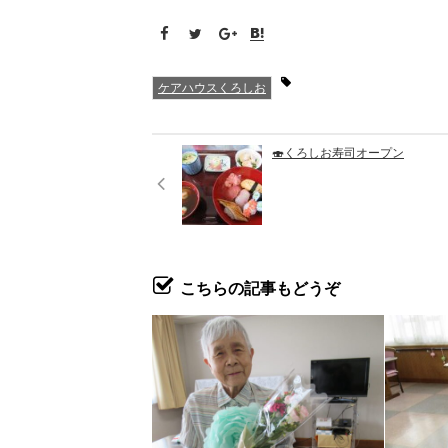
ケアハウスくろしお
🍣くろしお寿司オープン
こちらの記事もどうぞ