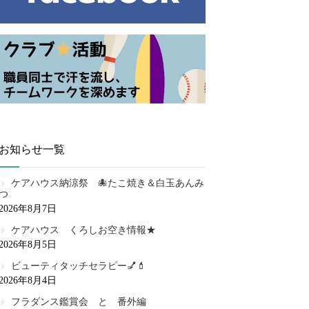
お知らせ一覧
ケアハウス納涼祭 🐙たこ焼き＆白玉あんみ
つ
2026年8月7日
ケアハウス くろしお空き情報★
2026年8月5日
ビューティタッチセラピー💅💄
2026年8月4日
フラダンス鑑賞会 と 番外編