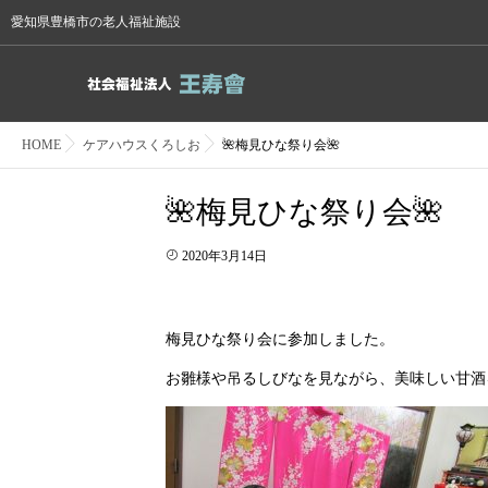
愛知県豊橋市の老人福祉施設
HOME
ケアハウスくろしお
🌺梅見ひな祭り会🌺
🌺梅見ひな祭り会🌺
2020年3月14日
梅見ひな祭り会に参加しました。
お雛様や吊るしびなを見ながら、美味しい甘酒