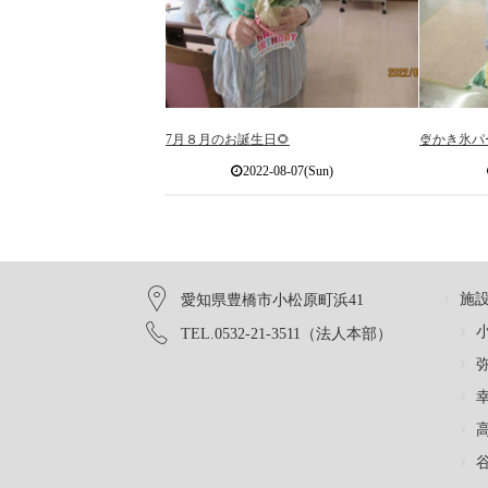
7月８月のお誕生日🌻
🍨かき氷
2022-08-07(Sun)
施
愛知県豊橋市小松原町浜41
TEL.0532-21-3511（法人本部）