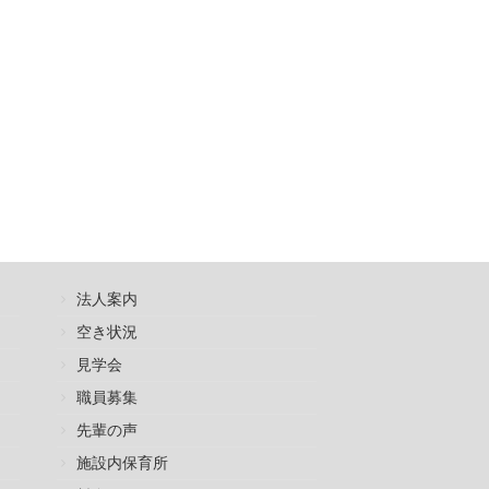
法人案内
空き状況
見学会
職員募集
先輩の声
施設内保育所