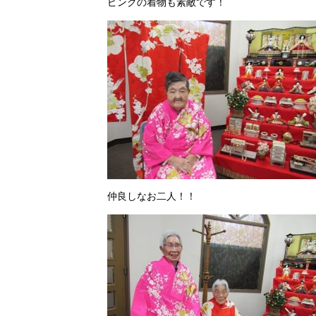
ピンクの着物も素敵です！
仲良しなお二人！！