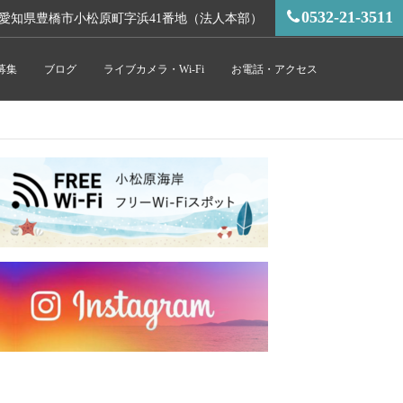
0532-21-3511
愛知県豊橋市小松原町字浜41番地（法人本部）
募集
ブログ
ライブカメラ・Wi-Fi
お電話・アクセス