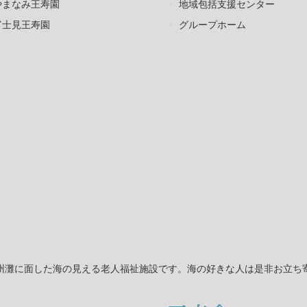
やまなみ王寿園
地域包括支援センター
富士見王寿園
グループホーム
州灘に面した海の見える老人福祉施設です。海の好きな人は是非お立ち