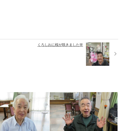
くろしおに桜が咲きました🌸