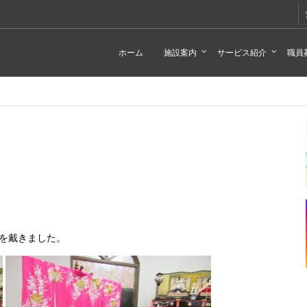
ホーム
施設案内
サービス紹介
職員
を戴きました。