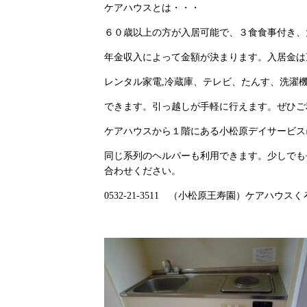
ケアハウスとは・・・
６０歳以上の方が入居可能で、３食食事付き、
年金収入によって金額が決まります。入居金は
レンタル家電,冷蔵庫、テレビ、たんす、洗濯
できます。引っ越しが手軽に行えます。ぜひご
ケアハウスから１階にある小松原デイサービス
同じ系列のヘルパーも利用できます。少しでも
合わせください。
0532-21-3511 （小松原王寿園）ケアハウ