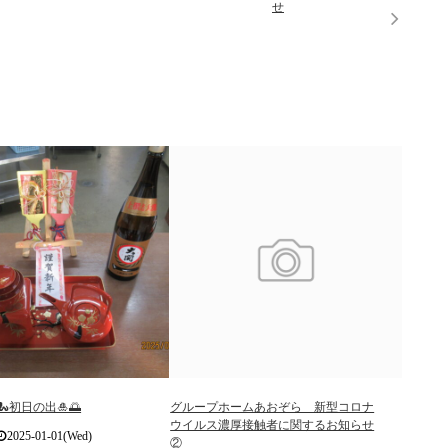
せ
初日の出🎍🌅
グループホームあおぞら 新型コロナ
ウイルス濃厚接触者に関するお知らせ
2025-01-01(Wed)
②