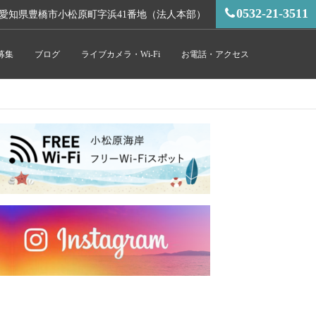
0532-21-3511
愛知県豊橋市小松原町字浜41番地（法人本部）
募集
ブログ
ライブカメラ・Wi-Fi
お電話・アクセス