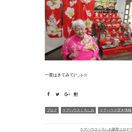
一度はきてみて(^_-)-☆
ブログ
ケアハウスくろしお
ケアハウス空き情報
ケアハウスくろしお新型コロナ