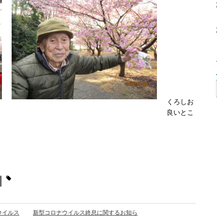
くろしお
良いとこ
ウイルス
新型コロナウイルス終息に関するお知ら