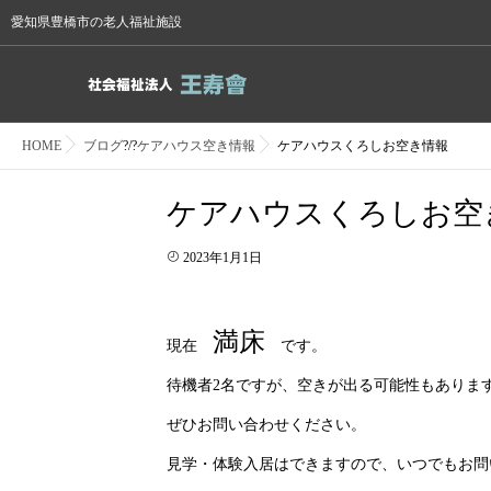
愛知県豊橋市の老人福祉施設
HOME
ブログ
?/?
ケアハウス空き情報
ケアハウスくろしお空き情報
ケアハウスくろしお空
2023年1月1日
満床
現在
です。
待機者2名ですが、空きが出る可能性もありま
ぜひお問い合わせください。
見学・体験入居はできますので、いつでもお問い合