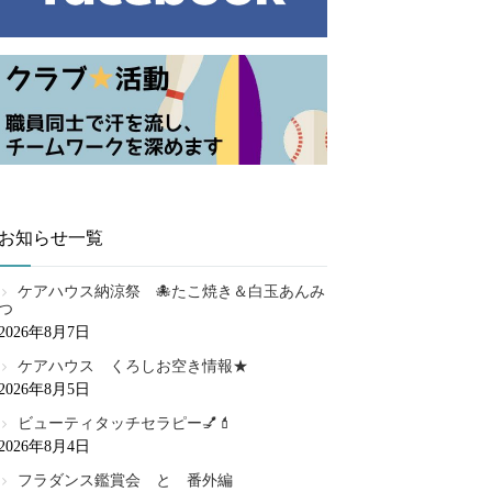
お知らせ一覧
ケアハウス納涼祭 🐙たこ焼き＆白玉あんみ
つ
2026年8月7日
ケアハウス くろしお空き情報★
2026年8月5日
ビューティタッチセラピー💅💄
2026年8月4日
フラダンス鑑賞会 と 番外編