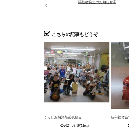
陽性者発生のお知らせ④
こちらの記事もどうぞ
くろしお納涼祭前夜祭🎸
新年祝賀会
2024-08-19(Mon)