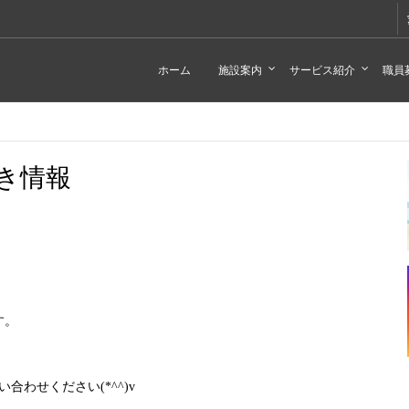
ホーム
施設案内
サービス紹介
職員
き情報
す。
わせください(*^^)v