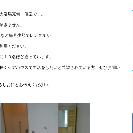
大浴場完備、個室です。
頂きません。
機など毎月少額でレンタルが
利用ください。
に１０名ほど通っています。
長くケアハウスで生活をしたいと希望されている方、ぜひお問い
スくろしおにとお伝えください。