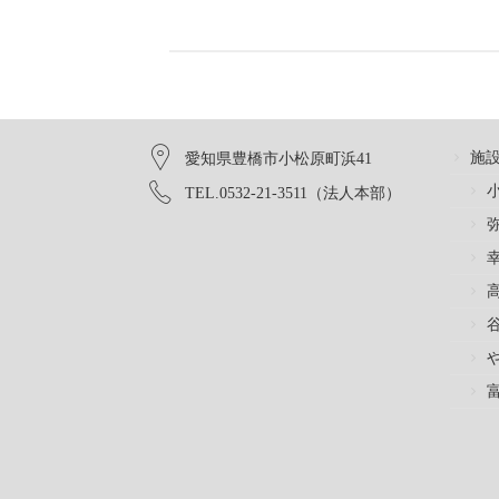
施
愛知県豊橋市小松原町浜41
TEL.0532-21-3511（法人本部）