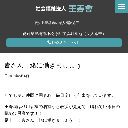
愛知県豊橋市の老人福祉施設
愛知県豊橋市小松原町字浜41番地（法人本部）
0532-21-3511
皆さん一緒に働きましょう！
2018年6月6日
とても良い仲間に囲まれ、毎日楽しく仕事をしています。
王寿園は利用者様の居室から表浜が見えて、晴れている日の
眺めは最高です！！
是非！！皆さん一緒に働きましょう！！