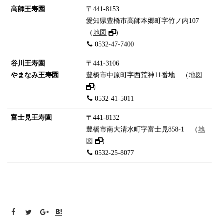
高師王寿園
〒441-8153
愛知県豊橋市高師本郷町字竹ノ内107
（
地図
）
0532-47-7400
谷川王寿園
〒441-3106
やまなみ王寿園
豊橋市中原町字西荒神11番地 （
地図
）
0532-41-5011
富士見王寿園
〒441-8132
豊橋市南大清水町字富士見858-1 （
地
図
）
0532-25-8077