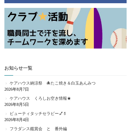
お知らせ一覧
ケアハウス納涼祭 🐙たこ焼き＆白玉あんみつ
2026年8月7日
ケアハウス くろしお空き情報★
2026年8月5日
ビューティタッチセラピー💅💄
2026年8月4日
フラダンス鑑賞会 と 番外編