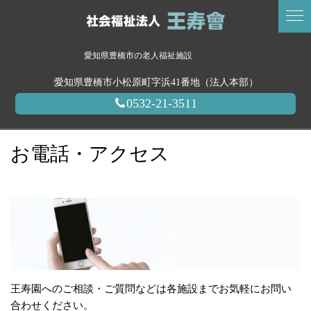
愛知県豊橋市の老人福祉施設
愛知県豊橋市小松原町字浜41番地（法人本部）
0532-21-3511
お電話・アクセス
王寿園へのご相談・ご質問などは各施設までお気軽にお問い
合わせください。