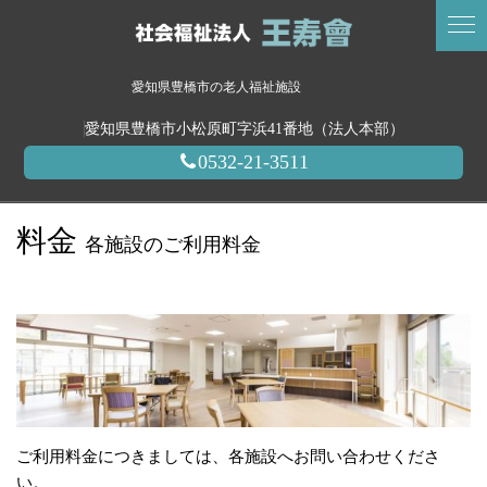
愛知県豊橋市の老人福祉施設
愛知県豊橋市小松原町字浜41番地（法人本部）
0532-21-3511
料金
各施設のご利用料金
ご利用料金につきましては、各施設へお問い合わせくださ
い。