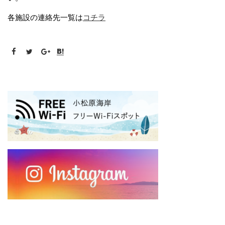
各施設の連絡先一覧は
コチラ