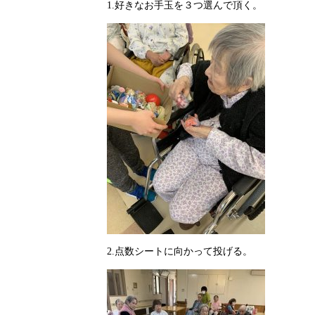
1.好きなお手玉を３つ選んで頂く。
2.点数シートに向かって投げる。