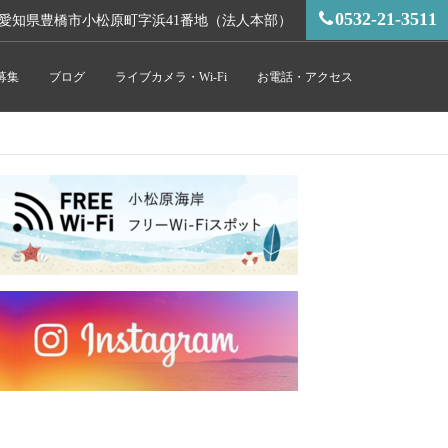
0532-21-3511
愛知県豊橋市小松原町字浜41番地（法人本部）
募集
ブログ
ライブカメラ・Wi-Fi
お電話・アクセス