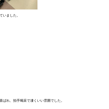
ていました。
喜ばれ、拍手喝采で凄くいい雰囲でした。