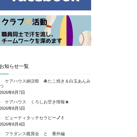
お知らせ一覧
ケアハウス納涼祭 🐙たこ焼き＆白玉あんみ
つ
2026年8月7日
ケアハウス くろしお空き情報★
2026年8月5日
ビューティタッチセラピー💅💄
2026年8月4日
フラダンス鑑賞会 と 番外編