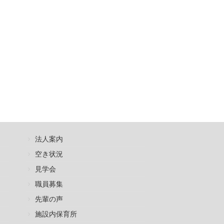
法人案内
空き状況
見学会
職員募集
先輩の声
施設内保育所