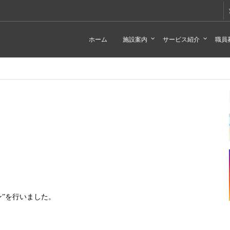
ホーム
施設案内
サービス紹介
職員
ン”を行いました。