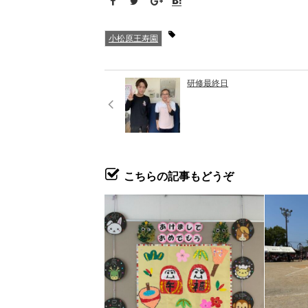
小松原王寿園
研修最終日
こちらの記事もどうぞ