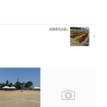
出勤道中の花♪