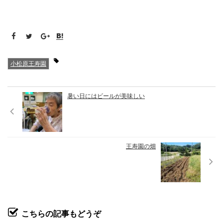
小松原王寿園
暑い日にはビールが美味しい
王寿園の畑
こちらの記事もどうぞ