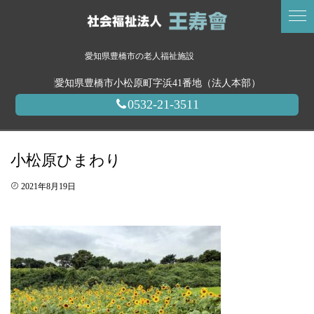
愛知県豊橋市の老人福祉施設
愛知県豊橋市小松原町字浜41番地（法人本部）
0532-21-3511
小松原ひまわり
2021年8月19日