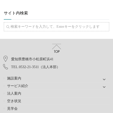
サイト内検索
愛知県豊橋市小松原町浜41
TEL.0532-21-3511（法人本部）
施設案内
サービス紹介
法人案内
空き状況
見学会