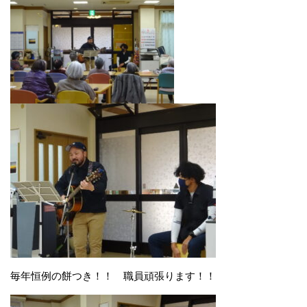
毎年恒例の餅つき！！ 職員頑張ります！！