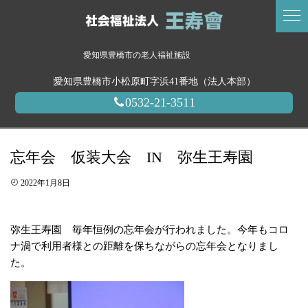
愛知県豊橋市の老人福祉施設
愛知県豊橋市小松原町字浜41番地（法人本部）
0532-21-3511
忘年会 仮装大会 IN 弥生王寿園
2022年1月8日
弥生王寿園 毎年恒例の忘年会が行われました。今年もコロ
ナ渦で利用者様との距離を保ちながらの忘年会となりまし
た。