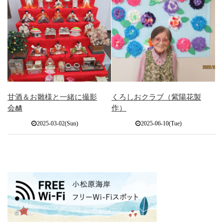
甘酒＆お雛様と一緒に撮影
くろしおクラブ（紫陽花製
会🎎
作）
2025-03-02(Sun)
2025-06-10(Tue)