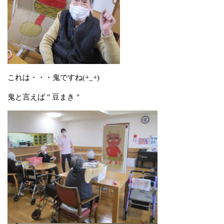
これは・・・鬼ですね(+_+)
鬼と言えば " 豆まき "