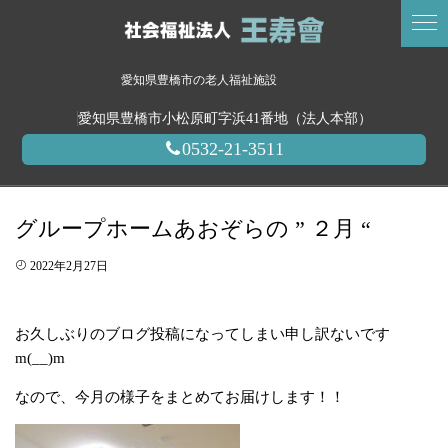
愛知県豊橋市の老人福祉施設
愛知県豊橋市小松原町字浜41番地（法人本部）
0532-21-3511
グループホームあおぞらの ” ２月 “
2022年2月27日
お久しぶりのブログ投稿になってしまい申し訳ないです
m(__)m
なので、今月の様子をまとめてお届けします！！