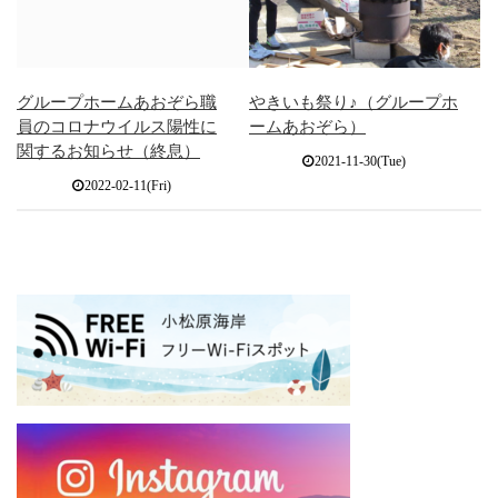
グループホームあおぞら職
やきいも祭り♪（グループホ
員のコロナウイルス陽性に
ームあおぞら）
関するお知らせ（終息）
2021-11-30(Tue)
2022-02-11(Fri)