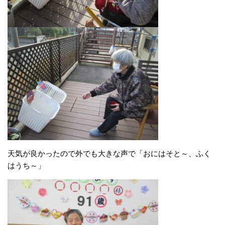
天気が良かったので外でも大きな声で「おにはそと～、ふく
はうち～」