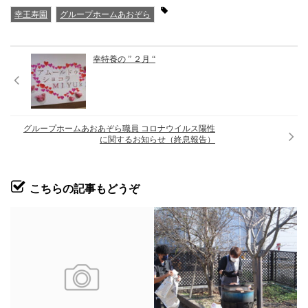
幸王寿園
グループホームあおぞら
幸特養の ” ２月 “
グループホームあおあぞら職員 コロナウイルス陽性
に関するお知らせ（終息報告）
こちらの記事もどうぞ