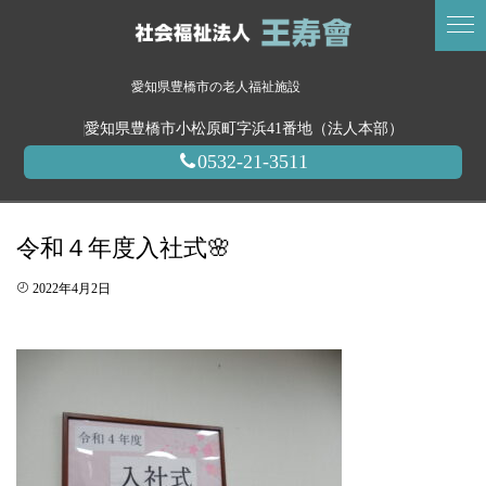
愛知県豊橋市の老人福祉施設
愛知県豊橋市小松原町字浜41番地（法人本部）
0532-21-3511
令和４年度入社式🌸
2022年4月2日