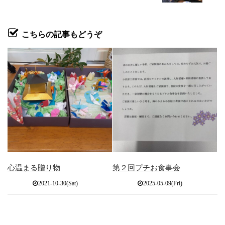
こちらの記事もどうぞ
心温まる贈り物
第２回プチお食事会
2021-10-30(Sat)
2025-05-09(Fri)