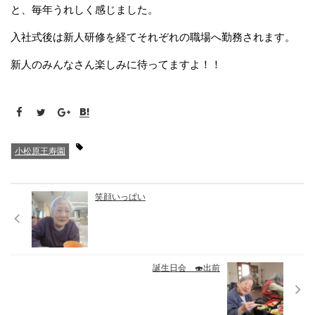
と、毎年うれしく感じました。
入社式後は新人研修を経てそれぞれの職場へ勤務されます。
新人のみんなさん楽しみに待ってますよ！！
小松原王寿園
笑顔いっぱい
誕生日会 🍣出前