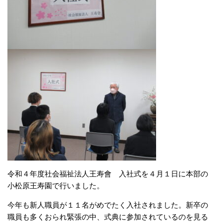
令和４年度社会福祉法人王寿會 入社式を４月１日に本部の
小松原王寿園で行いました。
今年も新人職員が１１名がめでたく入社されました。新卒の
職員も多くおられ緊張の中、式典に参加されているのを見る