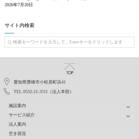
2026年7月20日
サイト内検索
愛知県豊橋市小松原町浜41
TEL.0532-21-3511（法人本部）
施設案内
サービス紹介
法人案内
空き状況