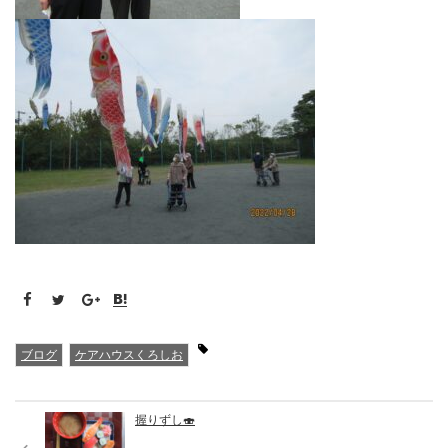
ブログ
ケアハウスくろしお
握りずし🍣