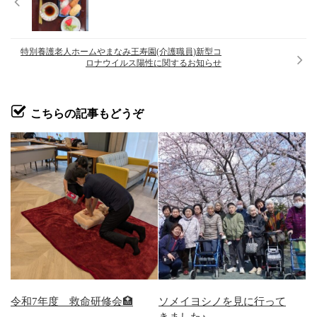
特別養護老人ホームやまなみ王寿園(介護職員)新型コ
ロナウイルス陽性に関するお知らせ
こちらの記事もどうぞ
令和7年度 救命研修会🏥
ソメイヨシノを見に行って
きました♪