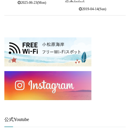
2025-06-23(Mon)
2019-04-14(Sun)
公式Youtube