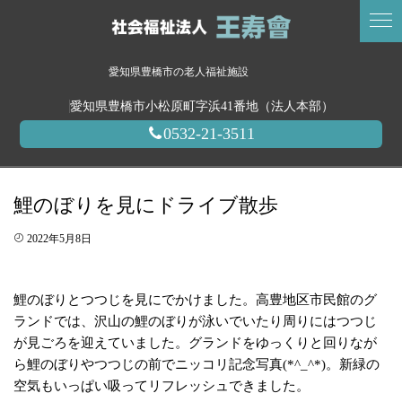
愛知県豊橋市の老人福祉施設
愛知県豊橋市小松原町字浜41番地（法人本部）
0532-21-3511
鯉のぼりを見にドライブ散歩
2022年5月8日
鯉のぼりとつつじを見にでかけました。高豊地区市民館のグ
ランドでは、沢山の鯉のぼりが泳いでいたり周りにはつつじ
が見ごろを迎えていました。グランドをゆっくりと回りなが
ら鯉のぼりやつつじの前でニッコリ記念写真(*^_^*)。新緑の
空気もいっぱい吸ってリフレッシュできました。