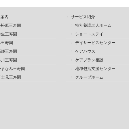
設案内
サービス紹介
小松原王寿園
特別養護老人ホーム
弥生王寿園
ショートステイ
幸王寿園
デイサービスセンター
高師王寿園
ケアハウス
谷川王寿園
ケアプラン相談
やまなみ王寿園
地域包括支援センター
富士見王寿園
グループホーム