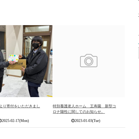
より寄付をいただきまし
特別養護老人ホーム 王寿園 新型コ
ロナ陽性に関してのお知らせ。
2025-02-17(Mon)
2023-01-03(Tue)