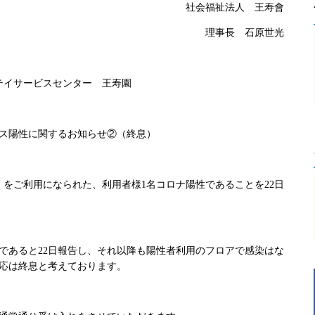
社会福祉法人 王寿會
理事長 石原世光
テイサービスセンター 王寿園
ス陽性に関するお知らせ②（終息）
）をご利用になられた、利用者様1名コロナ陽性であることを22日
であると22日報告し、それ以降も陽性者利用のフロアで感染はな
応は終息と考えております。