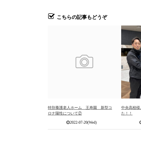
こちらの記事もどうぞ
特別養護老人ホーム 王寿園 新型コ
中央高校様
ロナ陽性について②
た！！
2022-07-20(Wed)