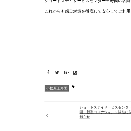
ショートステイサービスセンター王寿園の各階
これからも感染対策を徹底して安心してご利用
小松原王寿園
ショートステイサービスセンタ
園 新型コロナウィルス陽性に
知らせ