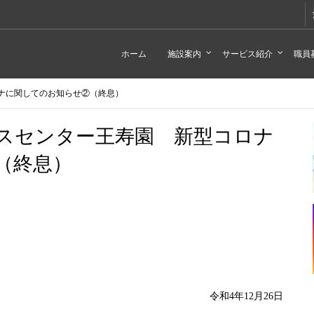
ホーム
施設案内
サービス紹介
職員
ナに関してのお知らせ②（終息）
スセンター王寿園 新型コロナ
（終息）
令和4年12月26日