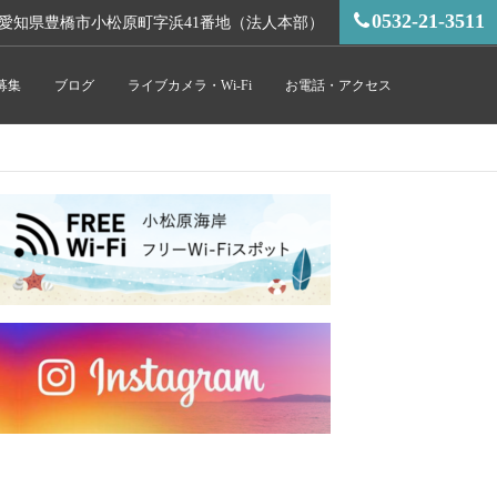
0532-21-3511
愛知県豊橋市小松原町字浜41番地（法人本部）
募集
ブログ
ライブカメラ・Wi-Fi
お電話・アクセス