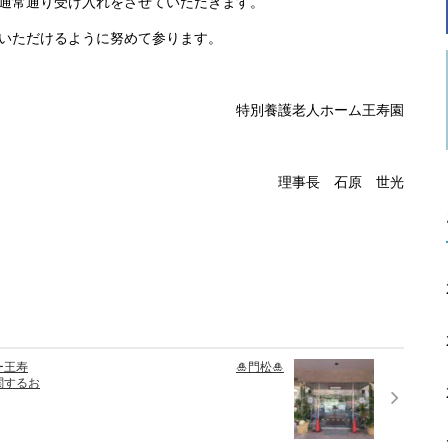
通常通り受け入れをさせていただきます。
いただけるように努めて参ります。
特別養護老人ホーム王寿園
理事長 石原 世光
ー王寿
🎍門松🎍
関するお