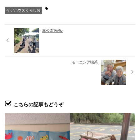
ケアハウスくろしお
幸公園散歩♪
モーニング喫茶
こちらの記事もどうぞ