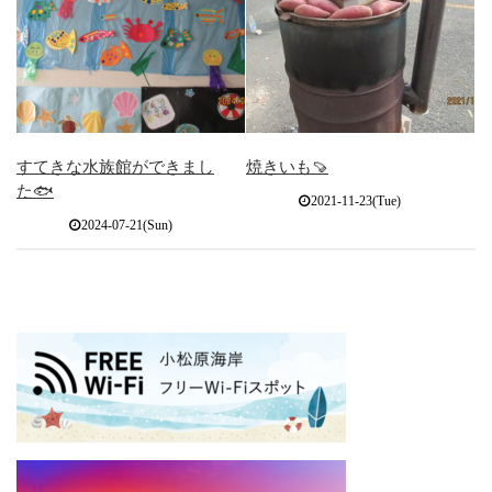
すてきな水族館ができまし
焼きいも🍠
た🐟
2021-11-23(Tue)
2024-07-21(Sun)