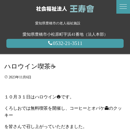
愛知県豊橋市の老人福祉施設
愛知県豊橋市小松原町字浜41番地（法人本部）
0532-21-3511
ハロウイン喫茶☕
2023年11月6日
１０月３１日はハロウイン🎃です。
くろしおでは無料喫茶を開催し、コーヒーとオバケ👻のクッ
キー
を皆さんで召し上がっていただきました。