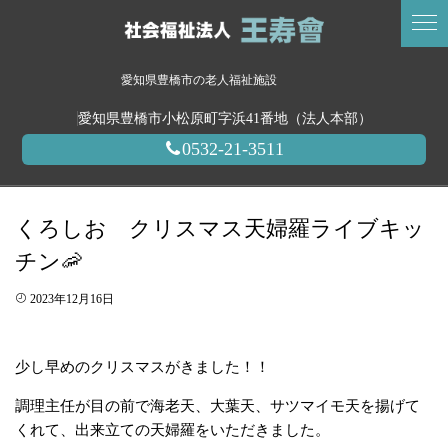
愛知県豊橋市の老人福祉施設
愛知県豊橋市小松原町字浜41番地（法人本部）
0532-21-3511
くろしお クリスマス天婦羅ライブキッ
チン🦐
2023年12月16日
少し早めのクリスマスがきました！！
調理主任が目の前で海老天、大葉天、サツマイモ天を揚げて
くれて、出来立ての天婦羅をいただきました。