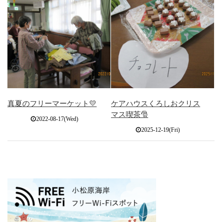
真夏のフリーマーケット💛
ケアハウスくろしおクリス
マス喫茶🎅
2022-08-17(Wed)
2025-12-19(Fri)