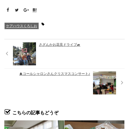
ケアハウスくろしお
さざんかお花見ドライブ🚙
🎄コールシャロンさんクリスマスコンサート♪
こちらの記事もどうぞ