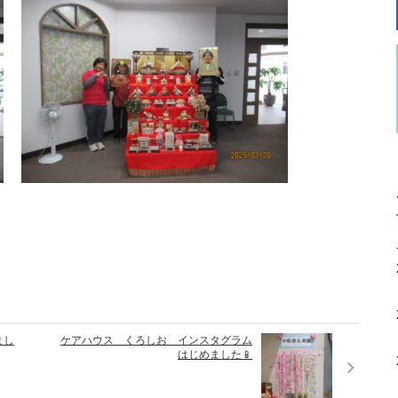
まし
ケアハウス くろしお インスタグラム
はじめました📱