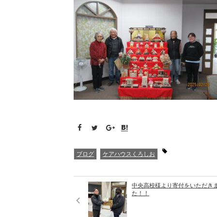
ブログ
ケアハウスくろしお
中央高校様より寄付をいただき
た！！