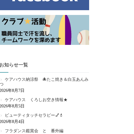
お知らせ一覧
ケアハウス納涼祭 🐙たこ焼き＆白玉あんみ
つ
2026年8月7日
ケアハウス くろしお空き情報★
2026年8月5日
ビューティタッチセラピー💅💄
2026年8月4日
フラダンス鑑賞会 と 番外編