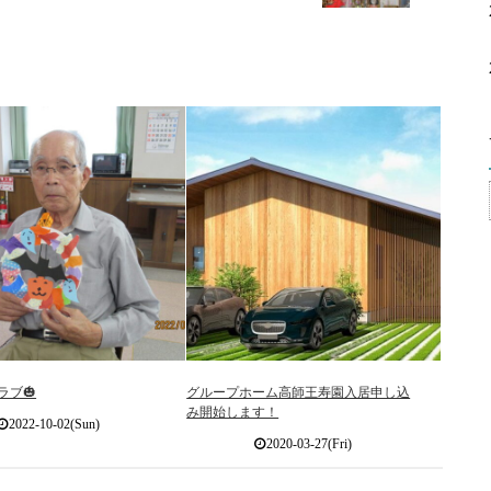
ラブ🎃
グループホーム高師王寿園入居申し込
み開始します！
2022-10-02(Sun)
2020-03-27(Fri)