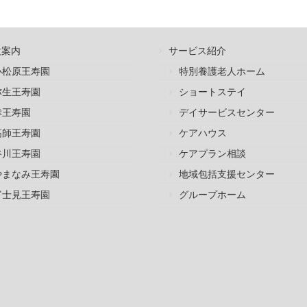
設案内
サービス紹介
小松原王寿園
特別養護老人ホーム
弥生王寿園
ショートステイ
幸王寿園
デイサービスセンター
高師王寿園
ケアハウス
谷川王寿園
ケアプラン相談
やまなみ王寿園
地域包括支援センター
富士見王寿園
グループホーム