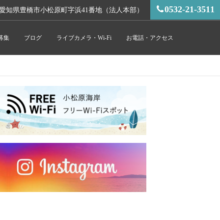
0532-21-3511
愛知県豊橋市小松原町字浜41番地（法人本部）
募集
ブログ
ライブカメラ・Wi-Fi
お電話・アクセス