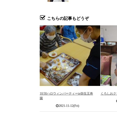
こちらの記事もどうぞ
10/30ハロウィンパーティーin弥生王寿
くろしおク
園
2021-11-12(Fri)