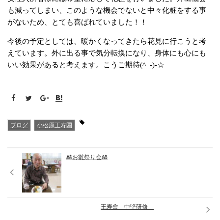
も減ってしまい、このような機会でないと中々化粧をする事
がないため、とても喜ばれていました！！
今後の予定としては、暖かくなってきたら花見に行こうと考
えています。外に出る事で気分転換になり、身体にも心にも
いい効果があると考えます。こうご期待(^_-)-☆
ブログ
小松原王寿園
🎎お雛祭り会🎎
王寿會 中堅研修