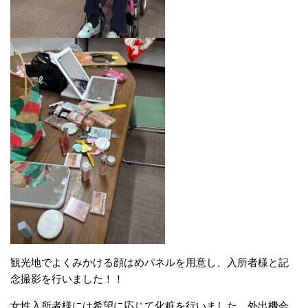
観光地でよくみかける顔はめパネルを用意し、入所者様と記
念撮影を行いました！！
女性入所者様には希望に応じて化粧を行いました。外出機会