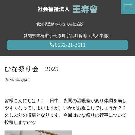
愛知県豊橋市の老人福祉施設
愛知県豊橋市小松原町字浜41番地（法人本部）
0532-21-3511
ひな祭り会 2025
2025年3月4日
皆様こんにちは！！ 日中、夜間の温暖差があり体調を崩し
やすくなってしまいますが、いかがお過ごしでしょうか？？
久しぶりの投稿となります。今回はひな祭りの行事について
投稿します(^^)/