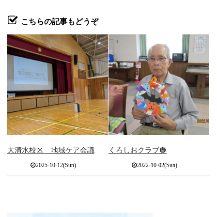
こちらの記事もどうぞ
大清水校区 地域ケア会議
くろしおクラブ🎃
2025-10-12(Sun)
2022-10-02(Sun)