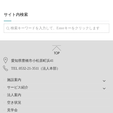
サイト内検索
愛知県豊橋市小松原町浜41
TEL.0532-21-3511（法人本部）
施設案内
サービス紹介
法人案内
空き状況
見学会