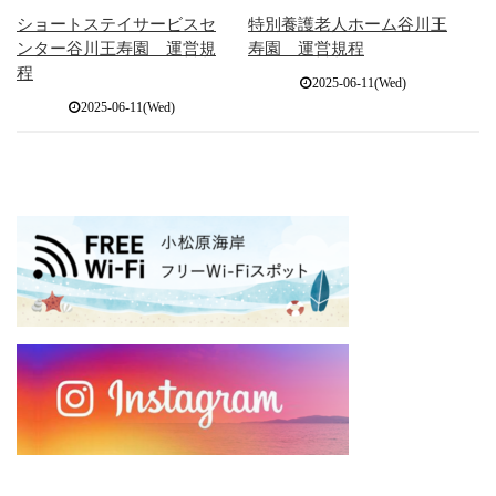
ショートステイサービスセ
特別養護老人ホーム谷川王
ンター谷川王寿園 運営規
寿園 運営規程
程
2025-06-11(Wed)
2025-06-11(Wed)