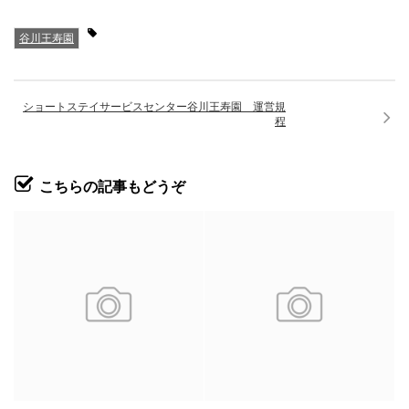
谷川王寿園
ショートステイサービスセンター谷川王寿園 運営規
程
こちらの記事もどうぞ