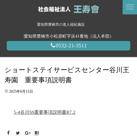
愛知県豊橋市の老人福祉施設
愛知県豊橋市小松原町字浜41番地（法人本部）
0532-21-3511
ショートステイサービスセンター谷川王
寿園 重要事項説明書
2025年6月11日
5-4谷川SS重要事項説明書R7.2