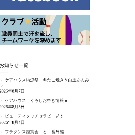
お知らせ一覧
ケアハウス納涼祭 🐙たこ焼き＆白玉あんみ
つ
2026年8月7日
ケアハウス くろしお空き情報★
2026年8月5日
ビューティタッチセラピー💅💄
2026年8月4日
フラダンス鑑賞会 と 番外編