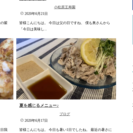
小松原王寿園
2020年6月21日
りの紫
皆様こんにちは。 今日は父の日ですね、 僕も奥さんから
「今日は美味し...
夏を感じるメニュー♪
ブログ
2020年6月17日
昨日我
皆様こんにちは。 今日も暑い1日でしたね。 最近の暑さに