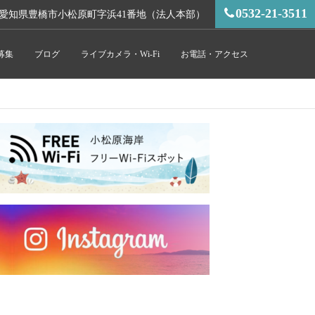
0532-21-3511
愛知県豊橋市小松原町字浜41番地（法人本部）
募集
ブログ
ライブカメラ・Wi-Fi
お電話・アクセス