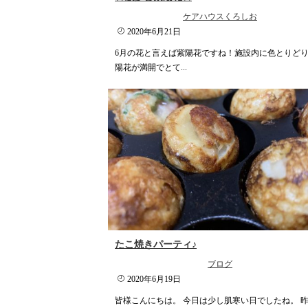
ケアハウスくろしお
2020年6月21日
6月の花と言えば紫陽花ですね！施設内に色とりど
陽花が満開でとて...
たこ焼きパーティ♪
ブログ
2020年6月19日
皆様こんにちは。 今日は少し肌寒い日でしたね。 