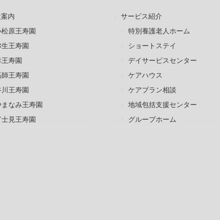
設案内
サービス紹介
小松原王寿園
特別養護老人ホーム
弥生王寿園
ショートステイ
幸王寿園
デイサービスセンター
高師王寿園
ケアハウス
谷川王寿園
ケアプラン相談
やまなみ王寿園
地域包括支援センター
富士見王寿園
グループホーム