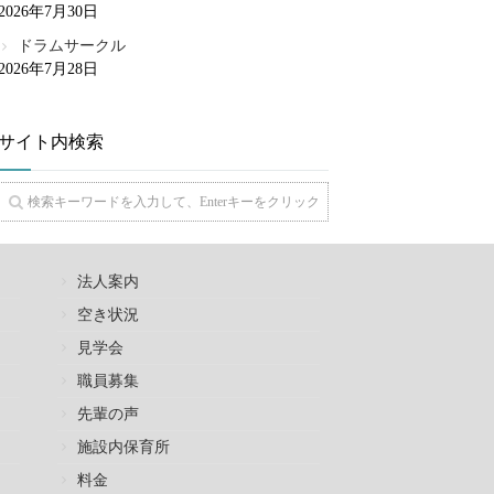
2026年7月30日
ドラムサークル
2026年7月28日
サイト内検索
法人案内
空き状況
見学会
職員募集
先輩の声
施設内保育所
料金