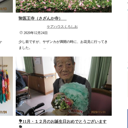
🌺医王寺（さざんか寺）
ケアハウスくろしお
2020年12月24日
か
少し前ですが、サザンカが満開の時に、お花見に行ってき
ました。 ...
💐11月・１２月のお誕生日おめでとうございます
💐