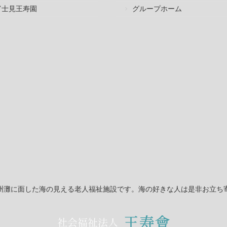
富士見王寿園
グループホーム
州灘に面した海の見える老人福祉施設です。海の好きな人は是非お立ち