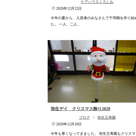
ケアハウスくろしお
2020年12月22日
今年の夏から、入居者のみなさんで千羽鶴を作り始
た。 一人、二人...
弥生デイ クリスマス飾り2020
ブログ
/
弥生王寿園
2020年12月18日
今年も寒くなってきました。 弥生王寿園もクリスマ