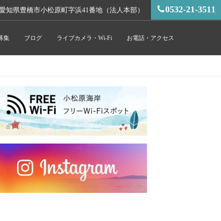
0532-21-3511
愛知県豊橋市小松原町字浜41番地（法人本部）
募集
ブログ
ライブカメラ・Wi-Fi
お電話・アクセス