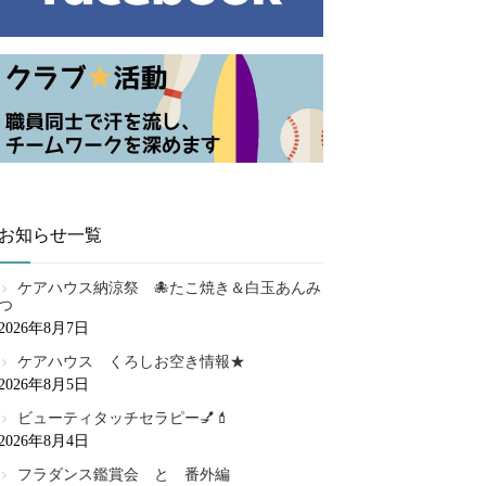
お知らせ一覧
ケアハウス納涼祭 🐙たこ焼き＆白玉あんみ
つ
2026年8月7日
ケアハウス くろしお空き情報★
2026年8月5日
ビューティタッチセラピー💅💄
2026年8月4日
フラダンス鑑賞会 と 番外編