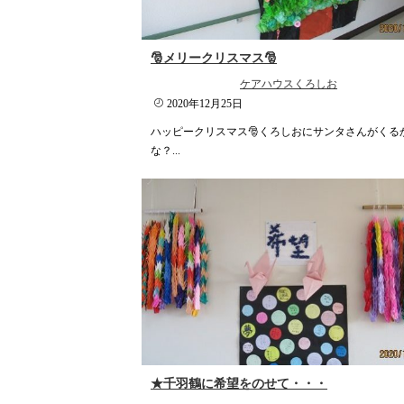
🎅メリークリスマス🎅
ケアハウスくろしお
2020年12月25日
ハッピークリスマス🎅くろしおにサンタさんがくる
な？...
★千羽鶴に希望をのせて・・・