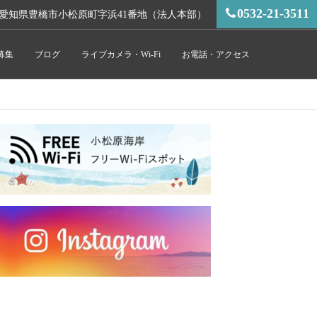
0532-21-3511
愛知県豊橋市小松原町字浜41番地（法人本部）
募集
ブログ
ライブカメラ・Wi-Fi
お電話・アクセス