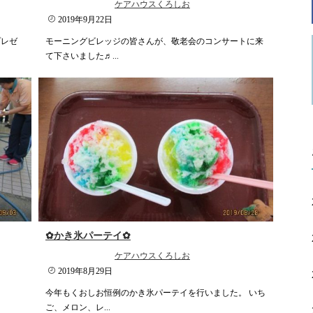
ケアハウスくろしお
2019年9月22日
プレゼ
モーニングビレッジの皆さんが、敬老会のコンサートに来
て下さいました♬...
✿かき氷パーテイ✿
ケアハウスくろしお
2019年8月29日
今年もくおしお恒例のかき氷パーテイを行いました。 いち
ご、メロン、レ...