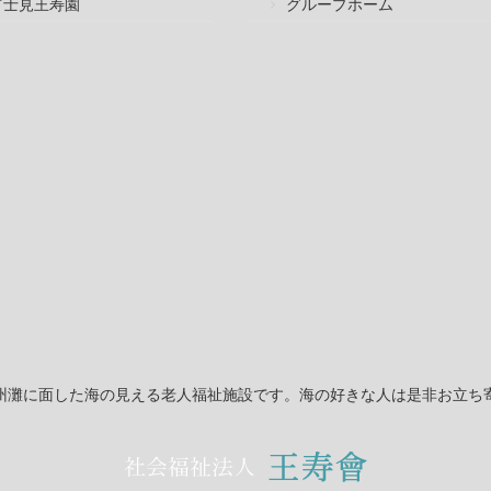
富士見王寿園
グループホーム
州灘に面した海の見える老人福祉施設です。海の好きな人は是非お立ち