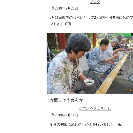
ブログ
2019年9月23日
9月11日敬老のお祝いとして2・3階利用者様に歌の
ントとして頂...
☆流しそうめん☆
ケアハウスくろしお
2019年9月11日
９月の初めに流しそうめんを行いました &...