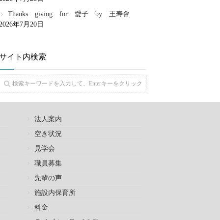
Thanks giving for 愛子 by 王寿會
2026年7月20日
サイト内検索
法人案内
空き状況
見学会
職員募集
先輩の声
施設内保育所
料金