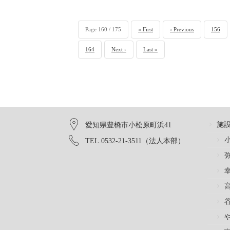
Page 160 / 175
« First
‹ Previous
156
164
Next ›
Last »
施
愛知県豊橋市小松原町浜41
TEL.0532-21-3511（法人本部）