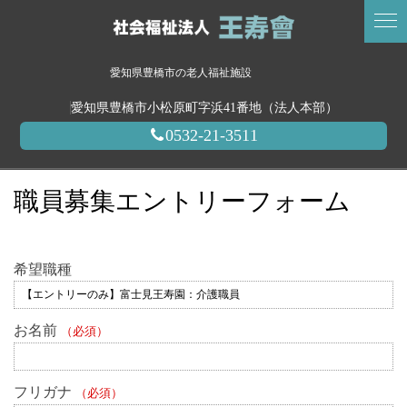
愛知県豊橋市の老人福祉施設
愛知県豊橋市小松原町字浜41番地（法人本部）
0532-21-3511
職員募集エントリーフォーム
希望職種
お名前
（必須）
フリガナ
（必須）