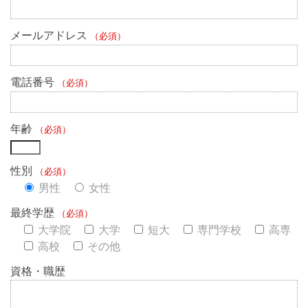
メールアドレス
（必須）
電話番号
（必須）
年齢
（必須）
性別
（必須）
男性
女性
最終学歴
（必須）
大学院
大学
短大
専門学校
高専
高校
その他
資格・職歴