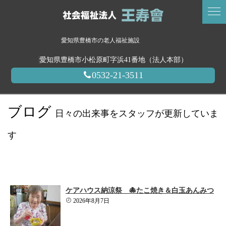
愛知県豊橋市の老人福祉施設
愛知県豊橋市小松原町字浜41番地（法人本部）
0532-21-3511
ブログ
日々の出来事をスタッフが更新していま
す
ケアハウス納涼祭 🐙たこ焼き＆白玉あんみつ
2026年8月7日