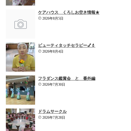
ケアハウス くろしお空き情報★
2026年8月5日
ビューティタッチセラピー💅💄
2026年8月4日
フラダンス鑑賞会 と 番外編
2026年7月30日
ドラムサークル
2026年7月28日