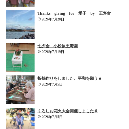
Thanks giving for 愛子 by 王寿會
2026年7月20日
七夕会 小松原王寿園
2026年7月19日
折鶴作りをしました。平和を願う★
2026年7月5日
くろしお花火大会開催しました🎇
2026年7月5日