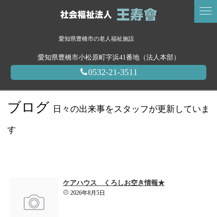
愛知県豊橋市の老人福祉施設
愛知県豊橋市小松原町字浜41番地（法人本部）
0532-21-3511
ブログ
日々の出来事をスタッフが更新していま
す
ケアハウス くろしお空き情報★
2026年8月5日