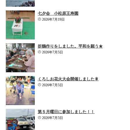
七夕会 小松原王寿園
2026年7月19日
折鶴作りをしました。平和を願う★
2026年7月5日
くろしお花火大会開催しました🎇
2026年7月5日
第５月曜日に参加しました！！
2026年7月5日