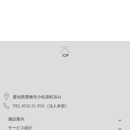
愛知県豊橋市小松原町浜41
TEL.0532-21-3511（法人本部）
施設案内
サービス紹介