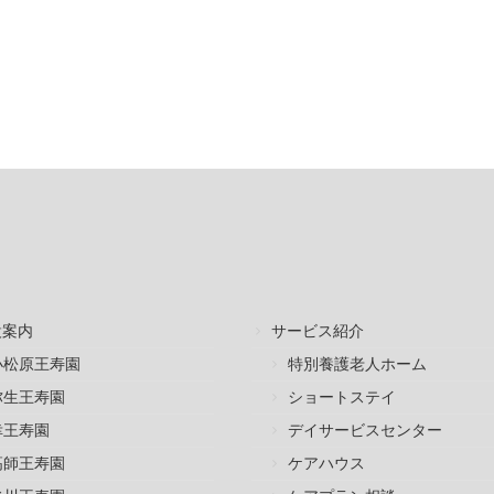
設案内
サービス紹介
小松原王寿園
特別養護老人ホーム
弥生王寿園
ショートステイ
幸王寿園
デイサービスセンター
高師王寿園
ケアハウス