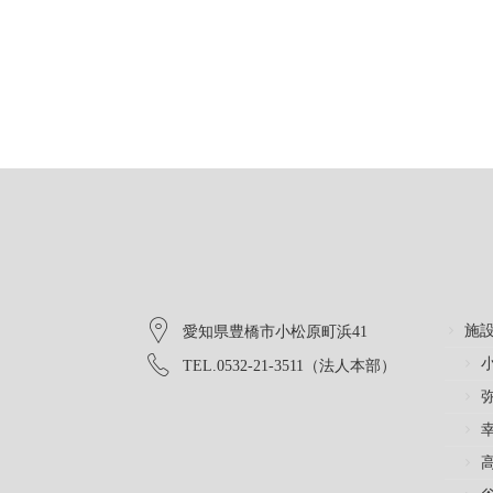
施
愛知県豊橋市小松原町浜41
TEL.0532-21-3511（法人本部）