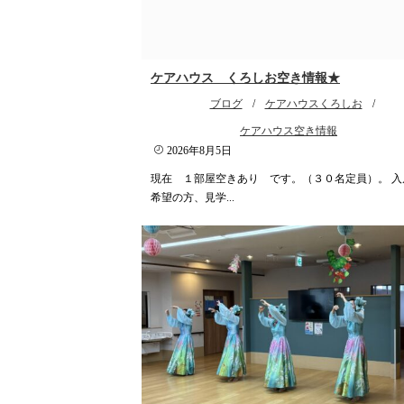
ケアハウス くろしお空き情報★
ブログ
/
ケアハウスくろしお
/
ケアハウス空き情報
2026年8月5日
現在 １部屋空きあり です。（３０名定員）。 入
希望の方、見学...