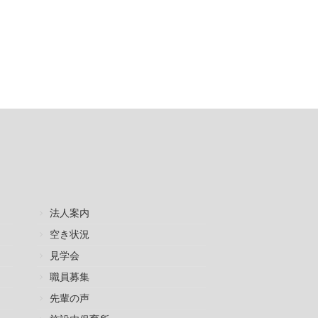
法人案内
空き状況
見学会
職員募集
先輩の声