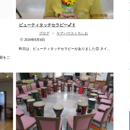
ビューティタッチセラピー💅💄
ブログ
/
ケアハウスくろしお
2026年8月4日
昨日は、ビューティタッチセラピーがありました😊 ネイ...
居をご