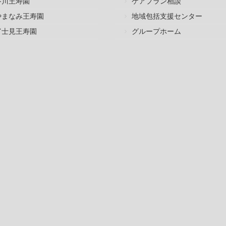
谷川王寿園
ケアプラン相談
やまなみ王寿園
地域包括支援センター
富士見王寿園
グループホーム