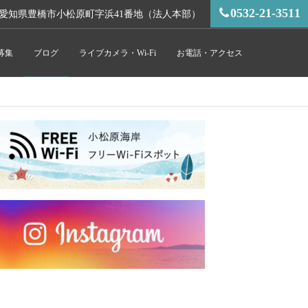
0532-21-3511
愛知県豊橋市小松原町字浜41番地（法人本部）
募集
ブログ
ライブカメラ・Wi-Fi
お電話・アクセス