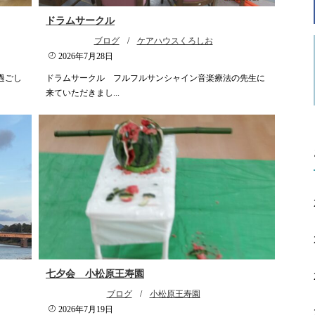
ドラムサークル
ブログ
/
ケアハウスくろしお
2026年7月28日
過ごし
ドラムサークル フルフルサンシャイン音楽療法の先生に
来ていただきまし...
七夕会 小松原王寿園
ブログ
/
小松原王寿園
2026年7月19日