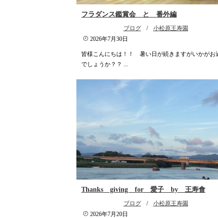
フラダンス鑑賞会 と 番外編
ブログ
/
小松原王寿園
2026年7月30日
皆様こんにちは！！ 暑い日が続きますがいかがお
でしょうか？？ ...
Thanks giving for 愛子 by 王寿會
ブログ
/
小松原王寿園
2026年7月20日