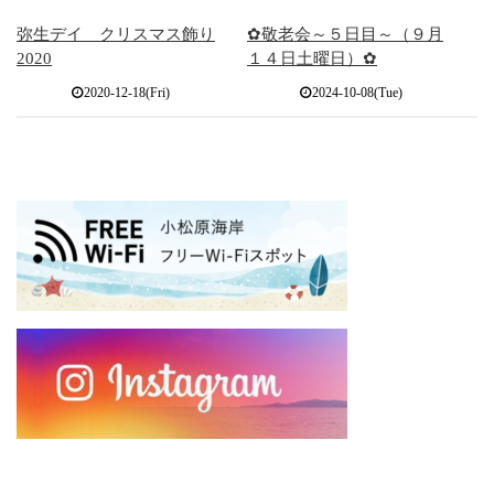
弥生デイ クリスマス飾り
✿敬老会～５日目～（９月
2020
１４日土曜日）✿
2020-12-18(Fri)
2024-10-08(Tue)