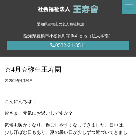
愛知県豊橋市の老人福祉施設
愛知県豊橋市小松原町字浜41番地（法人本部）
0532-21-3511
☆4月☆弥生王寿園
2024年4月30日
こんにんちは！
皆さま、元気にお過ごしですか？
気候も暖かくなり、過ごしやすくなってきました。日中は、
少し汗ばむ日もあり、夏の暑い日が少しずつ近づいてきまし