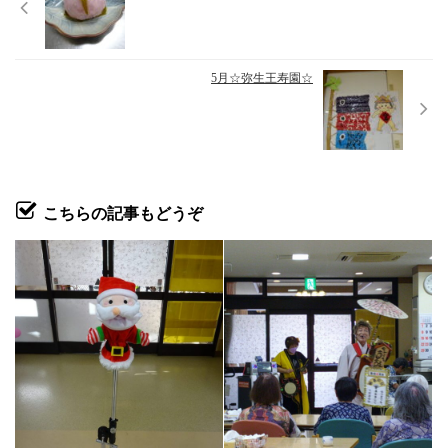
5月☆弥生王寿園☆
こちらの記事もどうぞ