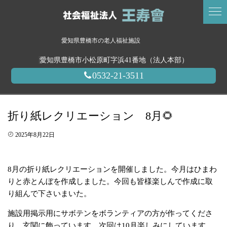
愛知県豊橋市の老人福祉施設
愛知県豊橋市小松原町字浜41番地（法人本部）
0532-21-3511
折り紙レクリエーション 8月🌻
2025年8月22日
8月の折り紙レクリエーションを開催しました。今月はひまわ
りと赤とんぼを作成しました。今回も皆様楽しんで作成に取
り組んで下さいまいた。
施設用掲示用にサボテンをボランティアの方が作ってくださ
り、玄関に飾っています。次回は10月楽しみにしています。