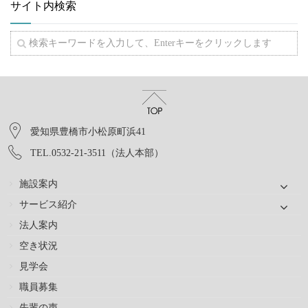
サイト内検索
愛知県豊橋市小松原町浜41
TEL.0532-21-3511（法人本部）
施設案内
サービス紹介
法人案内
空き状況
見学会
職員募集
先輩の声