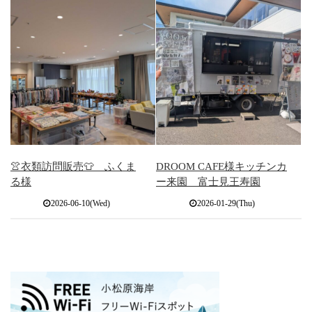
👚衣類訪問販売👕 ふくま
DROOM CAFE様キッチンカ
る様
ー来園 富士見王寿園
2026-06-10(Wed)
2026-01-29(Thu)