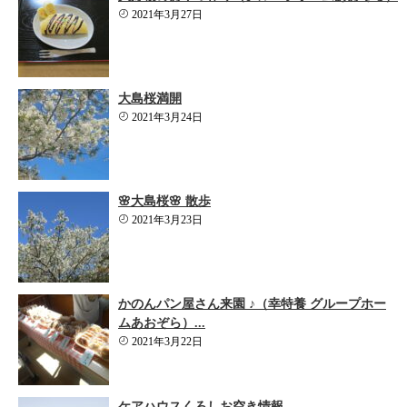
2021年3月27日
大島桜満開
2021年3月24日
🌸大島桜🌸 散歩
2021年3月23日
かのんパン屋さん来園 ♪（幸特養 グループホー
ムあおぞら）...
2021年3月22日
ケアハウスくろしお空き情報