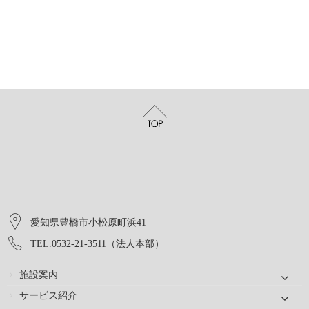
愛知県豊橋市小松原町浜41
TEL.0532-21-3511（法人本部）
施設案内
サービス紹介