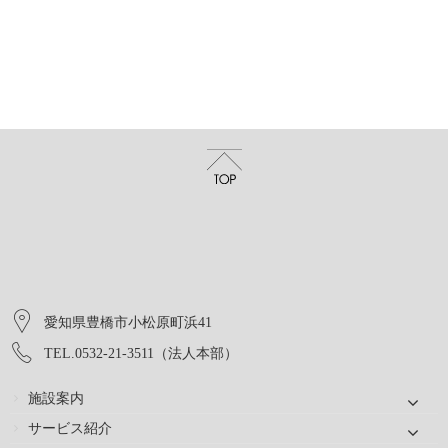
愛知県豊橋市小松原町浜41
TEL.0532-21-3511（法人本部）
施設案内
サービス紹介