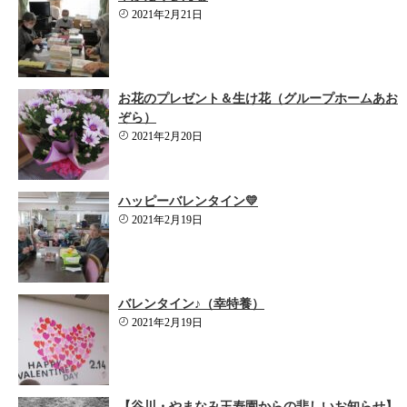
2021年2月21日
お花のプレゼント＆生け花（グループホームあお
ぞら）
2021年2月20日
ハッピーバレンタイン💛
2021年2月19日
バレンタイン♪（幸特養）
2021年2月19日
【谷川・やまなみ王寿園からの悲しいお知らせ】